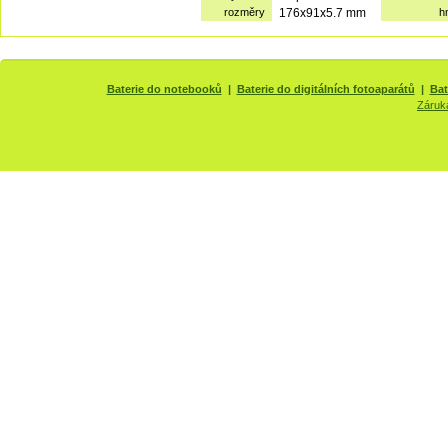
rozměry
176x91x5.7 mm
h
Baterie do notebooků
|
Baterie do digitálních fotoaparátů
|
Bat
Záruk