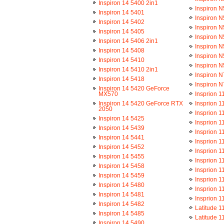
Inspiron 14 5400 2in1
Inspiron 
Inspiron 14 5401
Inspiron 
Inspiron 14 5402
Inspiron 
Inspiron 14 5405
Inspiron N
Inspiron 14 5406 2in1
Inspiron 
Inspiron 14 5408
Inspiron 
Inspiron 14 5410
Inspiron 
Inspiron 14 5410 2in1
Inspiron N
Inspiron 14 5418
Inspiron 
Inspiron 14 5420 GeForce
MX570
Insprion 1
Inspiron 14 5420 GeForce RTX
Insprion 1
2050
Insprion 1
Inspiron 14 5425
Insprion 1
Inspiron 14 5439
Insprion 1
Inspiron 14 5441
Insprion 1
Inspiron 14 5452
Insprion 1
Inspiron 14 5455
Insprion 1
Inspiron 14 5458
Insprion 1
Inspiron 14 5459
Insprion 1
Inspiron 14 5480
Insprion 1
Inspiron 14 5481
Insprion 1
Inspiron 14 5482
Latitude 1
Inspiron 14 5485
Latitude 1
Inspiron 14 5490