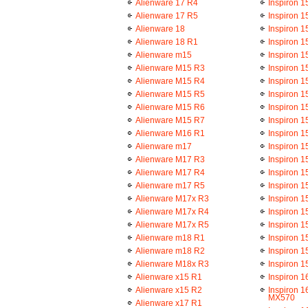
Alienware 17 R4
Inspiron 1
Alienware 17 R5
Inspiron 1
Alienware 18
Inspiron 1
Alienware 18 R1
Inspiron 1
Alienware m15
Inspiron 1
Alienware M15 R3
Inspiron 1
Alienware M15 R4
Inspiron 1
Alienware M15 R5
Inspiron 1
Alienware M15 R6
Inspiron 1
Alienware M15 R7
Inspiron 1
Alienware M16 R1
Inspiron 1
Alienware m17
Inspiron 1
Alienware M17 R3
Inspiron 
Alienware M17 R4
Inspiron 1
Alienware m17 R5
Inspiron 1
Alienware M17x R3
Inspiron 1
Alienware M17x R4
Inspiron 1
Alienware M17x R5
Inspiron 1
Alienware m18 R1
Inspiron 
Alienware m18 R2
Inspiron 
Alienware M18x R3
Inspiron 1
Alienware x15 R1
Inspiron 1
Alienware x15 R2
Inspiron 
MX570
Alienware x17 R1