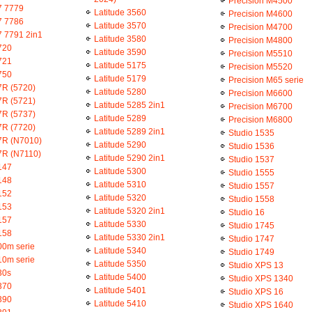
Precision M4500
7 7779
Latitude 3560
Precision M4600
7 7786
Latitude 3570
Precision M4700
7 7791 2in1
Latitude 3580
Precision M4800
720
Latitude 3590
Precision M5510
721
Latitude 5175
Precision M5520
750
Latitude 5179
Precision M65 serie
7R (5720)
Latitude 5280
Precision M6600
7R (5721)
Latitude 5285 2in1
Precision M6700
7R (5737)
Latitude 5289
Precision M6800
7R (7720)
Latitude 5289 2in1
Studio 1535
17R (N7010)
Latitude 5290
Studio 1536
17R (N7110)
Latitude 5290 2in1
Studio 1537
147
Latitude 5300
Studio 1555
148
Latitude 5310
Studio 1557
152
Latitude 5320
Studio 1558
153
Latitude 5320 2in1
Studio 16
157
Latitude 5330
Studio 1745
158
Latitude 5330 2in1
Studio 1747
00m serie
Latitude 5340
Studio 1749
10m serie
Latitude 5350
Studio XPS 13
30s
Latitude 5400
Studio XPS 1340
370
Latitude 5401
Studio XPS 16
390
Latitude 5410
Studio XPS 1640