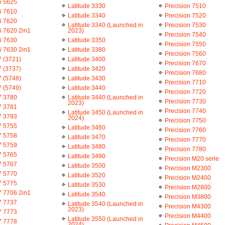
6 5625
Latitude 3330
Precision 7510
6 7610
Latitude 3340
Precision 7520
6 7620
Latitude 3340 (Launched in
Precision 7530
6 7620 2in1
2023)
Precision 7540
6 7630
Latitude 3350
Precision 7550
6 7630 2in1
Latitude 3380
Precision 7560
7 (3721)
Latitude 3400
Precision 7670
7 (3737)
Latitude 3420
Precision 7680
7 (5748)
Latitude 3430
Precision 7710
7 (5749)
Latitude 3440
Precision 7720
7 3780
Latitude 3440 (Launched in
Precision 7730
2023)
7 3781
Precision 7740
Latitude 3450 (Launched in
7 3793
2024)
Precision 7750
7 5755
Latitude 3460
Precision 7760
7 5758
Latitude 3470
Precision 7770
7 5759
Latitude 3480
Precision 7780
7 5765
Latitude 3490
Precision M20 serie
7 5767
Latitude 3500
Precision M2300
7 5770
Latitude 3520
Precision M2400
7 5775
Latitude 3530
Precision M2800
7 7706 2in1
Latitude 3540
Precision M3800
7 7737
Latitude 3540 (Launched in
Precision M4300
2023)
7 7773
Precision M4400
Latitude 3550 (Launched in
7 7778
2024)