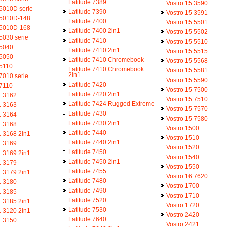
Latitude 7389
Vostro 15 3590
N5010D serie
Latitude 7390
Vostro 15 3591
N5010D-148
Latitude 7400
Vostro 15 5501
N5010D-168
Latitude 7400 2in1
Vostro 15 5502
5030 serie
Latitude 7410
Vostro 15 5510
N5040
Latitude 7410 2in1
Vostro 15 5515
N5050
Latitude 7410 Chromebook
Vostro 15 5568
N5110
Latitude 7410 Chromebook
Vostro 15 5581
2in1
7010 serie
Vostro 15 5590
Latitude 7420
N7110
Vostro 15 7500
Latitude 7420 2in1
1 3162
Vostro 15 7510
Latitude 7424 Rugged Extreme
1 3163
Vostro 15 7570
Latitude 7430
1 3164
Vostro 15 7580
Latitude 7430 2in1
1 3168
Vostro 1500
Latitude 7440
1 3168 2in1
Vostro 1510
Latitude 7440 2in1
1 3169
Vostro 1520
Latitude 7450
1 3169 2in1
Vostro 1540
Latitude 7450 2in1
1 3179
Vostro 1550
Latitude 7455
1 3179 2in1
Vostro 16 7620
Latitude 7480
1 3180
Vostro 1700
Latitude 7490
1 3185
Vostro 1710
Latitude 7520
1 3185 2in1
Vostro 1720
Latitude 7530
1 3120 2in1
Vostro 2420
Latitude 7640
1 3150
Vostro 2421