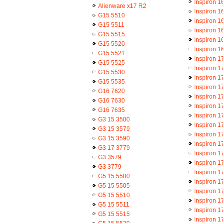
Inspiron 1
Alienware x17 R2
Inspiron 1
G15 5510
Inspiron 1
G15 5511
Inspiron 1
G15 5515
Inspiron 1
G15 5520
Inspiron 1
G15 5521
Inspiron 1
G15 5525
Inspiron 1
G15 5530
Inspiron 1
G15 5535
Inspiron 1
G16 7620
Inspiron 1
G16 7630
Inspiron 1
G16 7635
Inspiron 1
G3 15 3500
Inspiron 1
G3 15 3579
Inspiron 1
G3 15 3590
Inspiron 1
G3 17 3779
Inspiron 1
G3 3579
Inspiron 1
G3 3779
Inspiron 1
G5 15 5500
Inspiron 1
G5 15 5505
Inspiron 1
G5 15 5510
Inspiron 1
G5 15 5511
Inspiron 1
G5 15 5515
Inspiron 1