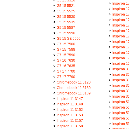
G5 15 5520
Inspiron 1
G5 15 5521
Inspiron 1
G5 15 5525
Inspiron 1
G5 15 5530
Inspiron 1
G5 15 5535
Inspiron 1
G5 15 5587
Inspiron 1
G5 15 5590
Inspiron 1
G5 15 SE 5505
Inspiron 1
G7 15 7500
Inspiron 1
G7 15 7588
Inspiron 1
G7 15 7590
Inspiron 
G7 16 7630
Inspiron 
G7 16 7635
Inspiron 3
G7 17 7700
Inspiron 3
G7 17 7790
Inspiron 3
Chromebook 11 3120
Inspiron 3
Chromebook 11 3180
Inspiron 3
Chromebook 11 3189
Inspiron 3
Inspiron 11 3147
Inspiron 5
Inspiron 11 3148
Inspiron 5
Inspiron 11 3152
Inspiron 5
Inspiron 11 3153
Inspiron 5
Inspiron 11 3157
Inspiron 5
Inspiron 11 3158