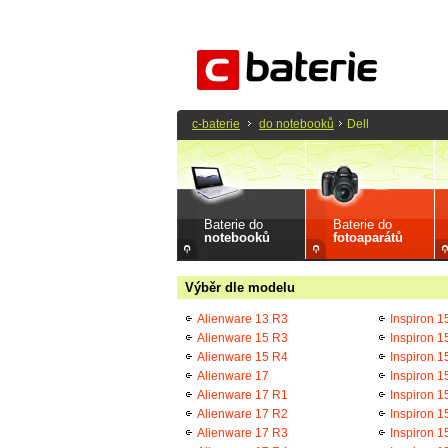
c-baterie
do notebooků
Dell
Baterie do
Baterie do
notebooků
fotoaparátů
Výběr dle modelu
Alienware 13 R3
Inspiron 1
Alienware 15 R3
Inspiron 1
Alienware 15 R4
Inspiron 1
Alienware 17
Inspiron 1
Alienware 17 R1
Inspiron 1
Alienware 17 R2
Inspiron 1
Alienware 17 R3
Inspiron 1