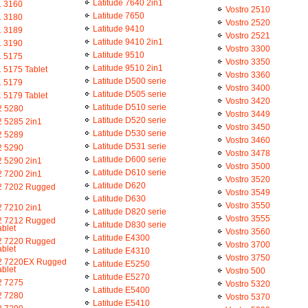
Latitude 7640 2in1
1 3160
Vostro 2510
Latitude 7650
1 3180
Vostro 2520
Latitude 9410
1 3189
Vostro 2521
Latitude 9410 2in1
1 3190
Vostro 3300
Latitude 9510
1 5175
Vostro 3350
Latitude 9510 2in1
1 5175 Tablet
Vostro 3360
Latitude D500 serie
1 5179
Vostro 3400
Latitude D505 serie
1 5179 Tablet
Vostro 3420
Latitude D510 serie
2 5280
Vostro 3449
Latitude D520 serie
2 5285 2in1
Vostro 3450
Latitude D530 serie
2 5289
Vostro 3460
Latitude D531 serie
2 5290
Vostro 3478
Latitude D600 serie
2 5290 2in1
Vostro 3500
Latitude D610 serie
2 7200 2in1
Vostro 3520
Latitude D620
12 7202 Rugged
Vostro 3549
Latitude D630
Vostro 3550
2 7210 2in1
Latitude D820 serie
Vostro 3555
12 7212 Rugged
Latitude D830 serie
blet
Vostro 3560
Latitude E4300
12 7220 Rugged
Vostro 3700
blet
Latitude E4310
Vostro 3750
12 7220EX Rugged
Latitude E5250
blet
Vostro 500
Latitude E5270
2 7275
Vostro 5320
Latitude E5400
2 7280
Vostro 5370
Latitude E5410