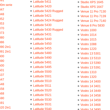
391
Latitude 5411
Studio XPS 1645
00m serie
Latitude 5420
Studio XPS 1647
347
Latitude 5420 Rugged
Venue 11 Pro 7130
348
Latitude 5421
Venue 11 Pro 7139
352
Latitude 5424 Rugged
Venue 11 Pro 7140
353
Latitude 5430
Venue 8 Pro 5830
370
Latitude 5430 Rugged
Vostro 1000
373
Latitude 5431
Vostro 1014
380
Latitude 5440
Vostro 1015
386
Latitude 5450
Vostro 1088
390 2in1
Latitude 5455
Vostro 1220
391 2in1
Latitude 5480
Vostro 13 5301
400
Latitude 5490
Vostro 13 5310
490
Latitude 5491
Vostro 13 5390
500
Latitude 5495
Vostro 13 5391
501
Latitude 5500
Vostro 1310
537
Latitude 5501
Vostro 1320
547
Latitude 5510
Vostro 14 3400
548
Latitude 5511
Vostro 14 3401
558
Latitude 5520
Vostro 14 3449
568
Latitude 5521
Vostro 14 3458
590
Latitude 5530
Vostro 14 3459
591
Latitude 5531
Vostro 14 3468
620 2in1
Latitude 5540
Vostro 14 3490