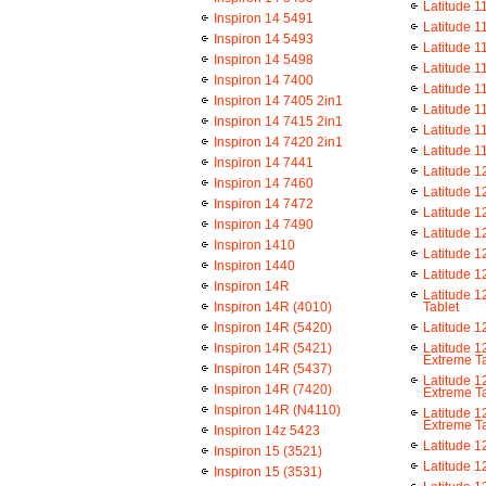
Latitude 1
Inspiron 14 5491
Latitude 1
Inspiron 14 5493
Latitude 1
Inspiron 14 5498
Latitude 1
Inspiron 14 7400
Latitude 1
Inspiron 14 7405 2in1
Latitude 1
Inspiron 14 7415 2in1
Latitude 1
Inspiron 14 7420 2in1
Latitude 1
Inspiron 14 7441
Latitude 1
Inspiron 14 7460
Latitude 1
Inspiron 14 7472
Latitude 1
Inspiron 14 7490
Latitude 1
Inspiron 1410
Latitude 1
Inspiron 1440
Latitude 1
Inspiron 14R
Latitude 
Inspiron 14R (4010)
Tablet
Inspiron 14R (5420)
Latitude 1
Inspiron 14R (5421)
Latitude 
Extreme Ta
Inspiron 14R (5437)
Latitude 
Inspiron 14R (7420)
Extreme Ta
Inspiron 14R (N4110)
Latitude 
Extreme Ta
Inspiron 14z 5423
Latitude 1
Inspiron 15 (3521)
Latitude 1
Inspiron 15 (3531)