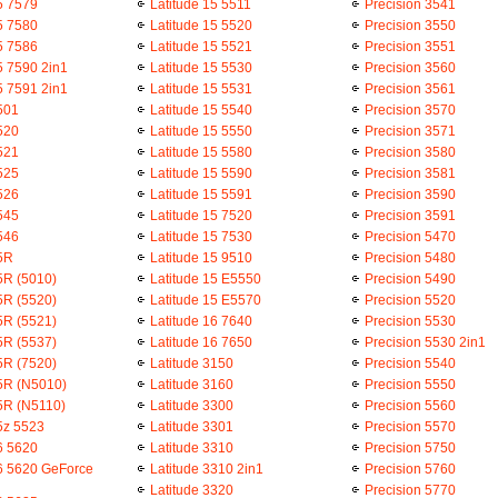
5 7579
Latitude 15 5511
Precision 3541
5 7580
Latitude 15 5520
Precision 3550
5 7586
Latitude 15 5521
Precision 3551
5 7590 2in1
Latitude 15 5530
Precision 3560
5 7591 2in1
Latitude 15 5531
Precision 3561
501
Latitude 15 5540
Precision 3570
520
Latitude 15 5550
Precision 3571
521
Latitude 15 5580
Precision 3580
525
Latitude 15 5590
Precision 3581
526
Latitude 15 5591
Precision 3590
545
Latitude 15 7520
Precision 3591
546
Latitude 15 7530
Precision 5470
15R
Latitude 15 9510
Precision 5480
5R (5010)
Latitude 15 E5550
Precision 5490
5R (5520)
Latitude 15 E5570
Precision 5520
5R (5521)
Latitude 16 7640
Precision 5530
5R (5537)
Latitude 16 7650
Precision 5530 2in1
5R (7520)
Latitude 3150
Precision 5540
15R (N5010)
Latitude 3160
Precision 5550
15R (N5110)
Latitude 3300
Precision 5560
5z 5523
Latitude 3301
Precision 5570
6 5620
Latitude 3310
Precision 5750
16 5620 GeForce
Latitude 3310 2in1
Precision 5760
Latitude 3320
Precision 5770