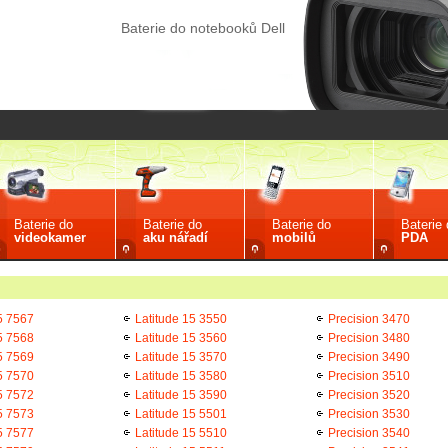
Baterie do notebooků Dell
Baterie do
Baterie do
Baterie do
Baterie
videokamer
aku nářadí
mobilů
PDA
5 7567
Latitude 15 3550
Precision 3470
5 7568
Latitude 15 3560
Precision 3480
5 7569
Latitude 15 3570
Precision 3490
5 7570
Latitude 15 3580
Precision 3510
5 7572
Latitude 15 3590
Precision 3520
5 7573
Latitude 15 5501
Precision 3530
5 7577
Latitude 15 5510
Precision 3540