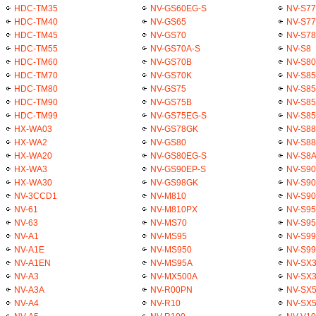
HDC-TM35
NV-GS60EG-S
NV-S77
HDC-TM40
NV-GS65
NV-S7
HDC-TM45
NV-GS70
NV-S78
HDC-TM55
NV-GS70A-S
NV-S8
HDC-TM60
NV-GS70B
NV-S80
HDC-TM70
NV-GS70K
NV-S85
HDC-TM80
NV-GS75
NV-S85
HDC-TM90
NV-GS75B
NV-S8
HDC-TM99
NV-GS75EG-S
NV-S8
HX-WA03
NV-GS78GK
NV-S88
HX-WA2
NV-GS80
NV-S88
HX-WA20
NV-GS80EG-S
NV-S8
HX-WA3
NV-GS90EP-S
NV-S90
HX-WA30
NV-GS98GK
NV-S90
NV-3CCD1
NV-M810
NV-S9
NV-61
NV-M810PX
NV-S95
NV-63
NV-MS70
NV-S9
NV-A1
NV-MS95
NV-S99
NV-A1E
NV-MS950
NV-S9
NV-A1EN
NV-MS95A
NV-SX
NV-A3
NV-MX500A
NV-SX
NV-A3A
NV-R00PN
NV-SX
NV-A4
NV-R10
NV-SX