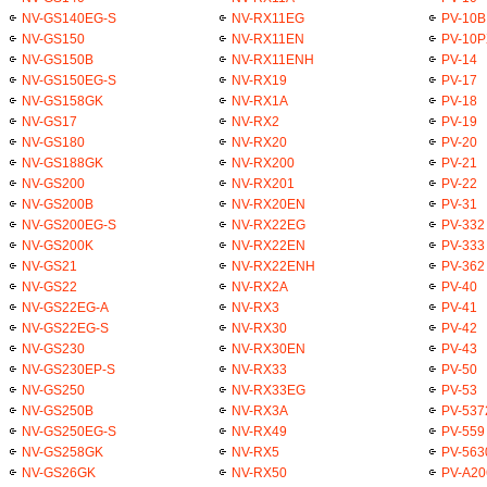
NV-GS140EG-S
NV-RX11EG
PV-10B
NV-GS150
NV-RX11EN
PV-10P
NV-GS150B
NV-RX11ENH
PV-14
NV-GS150EG-S
NV-RX19
PV-17
NV-GS158GK
NV-RX1A
PV-18
NV-GS17
NV-RX2
PV-19
NV-GS180
NV-RX20
PV-20
NV-GS188GK
NV-RX200
PV-21
NV-GS200
NV-RX201
PV-22
NV-GS200B
NV-RX20EN
PV-31
NV-GS200EG-S
NV-RX22EG
PV-332
NV-GS200K
NV-RX22EN
PV-333
NV-GS21
NV-RX22ENH
PV-362
NV-GS22
NV-RX2A
PV-40
NV-GS22EG-A
NV-RX3
PV-41
NV-GS22EG-S
NV-RX30
PV-42
NV-GS230
NV-RX30EN
PV-43
NV-GS230EP-S
NV-RX33
PV-50
NV-GS250
NV-RX33EG
PV-53
NV-GS250B
NV-RX3A
PV-537
NV-GS250EG-S
NV-RX49
PV-559
NV-GS258GK
NV-RX5
PV-563
NV-GS26GK
NV-RX50
PV-A20