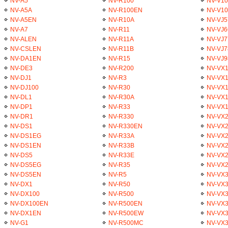
NV-A5
NV-R100
NV-V10
NV-A5A
NV-R100EN
NV-V1
NV-A5EN
NV-R10A
NV-VJ5
NV-A7
NV-R11
NV-VJ6
NV-ALEN
NV-R11A
NV-VJ7
NV-CSLEN
NV-R11B
NV-VJ7
NV-DA1EN
NV-R15
NV-VJ9
NV-DE3
NV-R200
NV-VX
NV-DJ1
NV-R3
NV-VX
NV-DJ100
NV-R30
NV-VX
NV-DL1
NV-R30A
NV-VX
NV-DP1
NV-R33
NV-VX
NV-DR1
NV-R330
NV-VX
NV-DS1
NV-R330EN
NV-VX
NV-DS1EG
NV-R33A
NV-VX
NV-DS1EN
NV-R33B
NV-VX
NV-DS5
NV-R33E
NV-VX
NV-DS5EG
NV-R35
NV-VX
NV-DS5EN
NV-R5
NV-VX
NV-DX1
NV-R50
NV-VX
NV-DX100
NV-R500
NV-VX
NV-DX100EN
NV-R500EN
NV-VX
NV-DX1EN
NV-R500EW
NV-VX
NV-G1
NV-R500MC
NV-VX