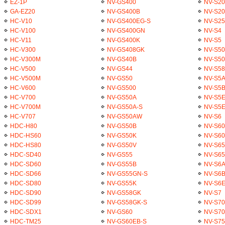
EZ-1P
NV-GS400
NV-S20
GA-EZ20
NV-GS400B
NV-S20
HC-V10
NV-GS400EG-S
NV-S25
HC-V100
NV-GS400GN
NV-S4
HC-V11
NV-GS400K
NV-S5
HC-V300
NV-GS408GK
NV-S50
HC-V300M
NV-GS40B
NV-S5
HC-V500
NV-GS44
NV-S58
HC-V500M
NV-GS50
NV-S5
HC-V600
NV-GS500
NV-S5
HC-V700
NV-GS50A
NV-S5
HC-V700M
NV-GS50A-S
NV-S5
HC-V707
NV-GS50AW
NV-S6
HDC-H80
NV-GS50B
NV-S60
HDC-HS60
NV-GS50K
NV-S6
HDC-HS80
NV-GS50V
NV-S65
HDC-SD40
NV-GS55
NV-S6
HDC-SD60
NV-GS55B
NV-S6
HDC-SD66
NV-GS55GN-S
NV-S6
HDC-SD80
NV-GS55K
NV-S6
HDC-SD90
NV-GS58GK
NV-S7
HDC-SD99
NV-GS58GK-S
NV-S70
HDC-SDX1
NV-GS60
NV-S70
HDC-TM25
NV-GS60EB-S
NV-S75