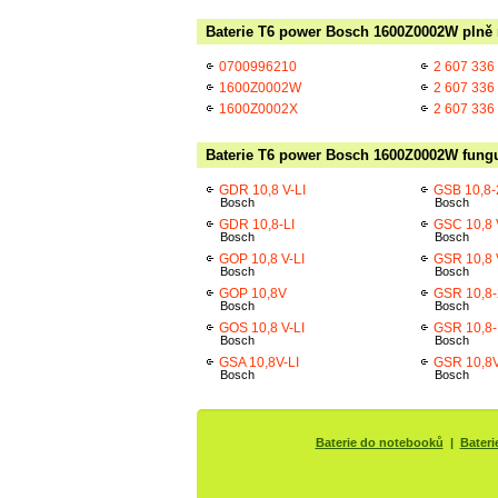
Baterie T6 power Bosch 1600Z0002W plně n
0700996210
2 607 336
1600Z0002W
2 607 336
1600Z0002X
2 607 336
Baterie T6 power Bosch 1600Z0002W funguj
GDR 10,8 V-LI
GSB 10,8-
Bosch
Bosch
GDR 10,8-LI
GSC 10,8 
Bosch
Bosch
GOP 10,8 V-LI
GSR 10,8 
Bosch
Bosch
GOP 10,8V
GSR 10,8-
Bosch
Bosch
GOS 10,8 V-LI
GSR 10,8-
Bosch
Bosch
GSA 10,8V-LI
GSR 10,8V
Bosch
Bosch
Baterie do notebooků
|
Bateri