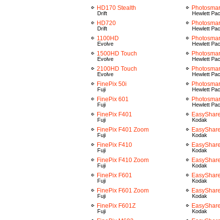
HD170 Stealth
Photosmar
Drift
Hewlett Pa
HD720
Photosmar
Drift
Hewlett Pa
1100HD
Photosmar
Evolve
Hewlett Pa
1500HD Touch
Photosmar
Evolve
Hewlett Pa
2100HD Touch
Photosmar
Evolve
Hewlett Pa
FinePix 50i
Photosmar
Fuji
Hewlett Pa
FinePix 601
Photosma
Fuji
Hewlett Pa
FinePix F401
EasyShar
Fuji
Kodak
FinePix F401 Zoom
EasyShar
Fuji
Kodak
FinePix F410
EasyShar
Fuji
Kodak
FinePix F410 Zoom
EasyShar
Fuji
Kodak
FinePix F601
EasyShare
Fuji
Kodak
FinePix F601 Zoom
EasyShare
Fuji
Kodak
FinePix F601Z
EasyShare
Fuji
Kodak